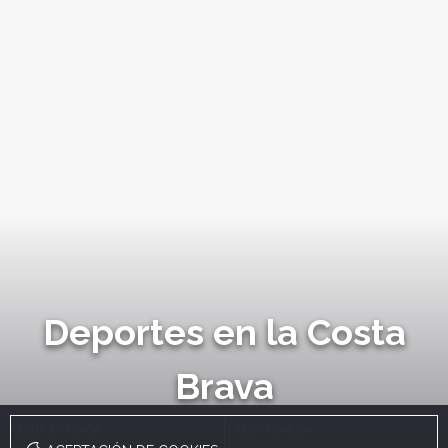
Deportes en la Costa
Brava
FECHA ENTRADA
FECHA SALIDA