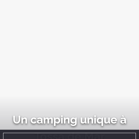
Un camping unique à
Tossa de Mar